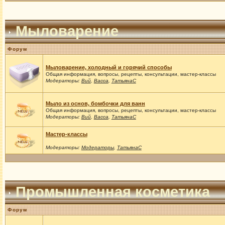
Мыловарение
Форум
Мыловарение, холодный и горячий способы
Общая информация, вопросы, рецепты, консультации, мастер-классы
Модераторы:
Вий
,
Васса
,
ТатьянаС
Мыло из основ, бомбочки для ванн
Общая информация, вопросы, рецепты, консультации, мастер-классы
Модераторы:
Вий
,
Васса
,
ТатьянаС
Мастер-классы
Модераторы:
Модераторы
,
ТатьянаС
Промышленная косметика
Форум