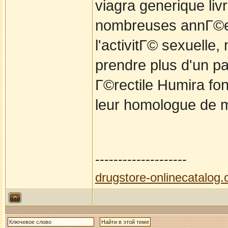
viagra generique li
nombreuses annГ©e
l'activitГ© sexuelle,
prendre plus d'un pa
Г©rectile Humira f
leur homologue de m
--------------------
drugstore-onlinecatalog