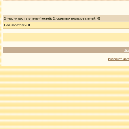
2
чел. читают эту тему (гостей: 2, скрытых пользователей: 0)
Пользователей:
0
Те
Интернет маг