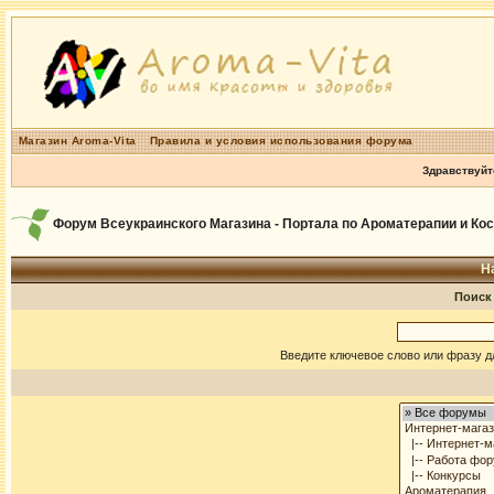
Магазин Aroma-Vita
Правила и условия использования форума
Здравствуйт
Форум Всеукраинского Магазина - Портала по Ароматерапии и Ко
Н
Поиск
Введите ключевое слово или фразу д