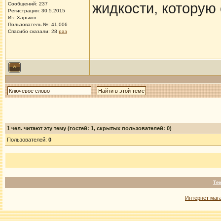
жидкости, которую
Сообщений: 237
Регистрация: 30.5.2015
Из: Харьков
Пользователь №: 41,006
Спасибо сказали:
28
раз
1
чел. читают эту тему (гостей: 1, скрытых пользователей: 0)
Пользователей:
0
Те
Интернет маг