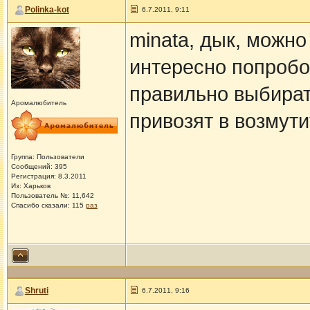
Polinka-kot
6.7.2011, 9:11
minata, дык, можно
интересно попробо
правильно выбират
Аромалюбитель
привозят в возмут
Группа: Пользователи
Сообщений: 395
Регистрация: 8.3.2011
Из: Харьков
Пользователь №: 11,642
Спасибо сказали:
115
раз
Shruti
6.7.2011, 9:16