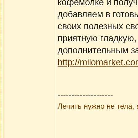
кофемолке и получ
добавляем в готов
своих полезных св
приятную гладкую, 
дополнительным за
http://milomarket.c
--------------------
Лечить нужно не тела, 