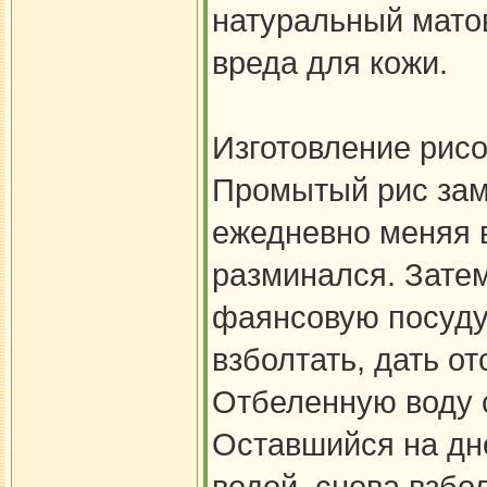
натуральный мато
вреда для кожи.
Изготовление рисо
Промытый рис замо
ежедневно меняя в
разминался. Зате
фаянсовую посуду,
взболтать, дать от
Отбеленную воду с
Оставшийся на дне