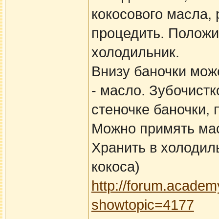
кокосового масла, 
процедить. Положит
холодильник.
Внизу баночки може
- масло. Зубочист
стеночке баночки, 
Можно примять ма
Хранить в холодиль
кокоса)
http://forum.academ
showtopic=4177