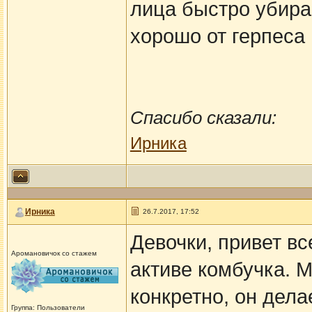
лица быстро убира
хорошо от герпеса
Спасибо сказали:
Ирника
Ирника
26.7.2017, 17:52
Девочки, привет вс
Аромановичок со стажем
активе комбучка. Мо
конкретно, он дела
Группа: Пользователи