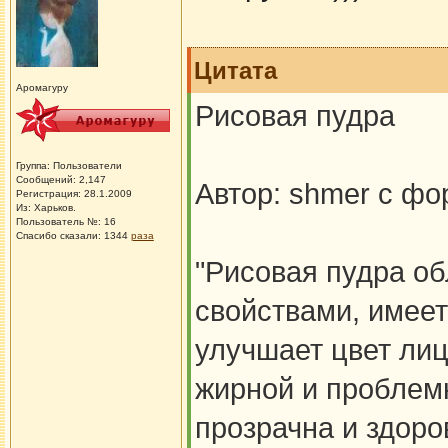
Цитата
Аромагуру
Рисовая пудра
Группа: Пользователи
Сообщений: 2,147
Автор: shmer с ф
Регистрация: 28.1.2009
Из: Харьков.
Пользователь №: 16
Спасибо сказали:
1344
раза
"Рисовая пудра о
свойствами, имее
улучшает цвет ли
жирной и проблем
прозрачна и здоро