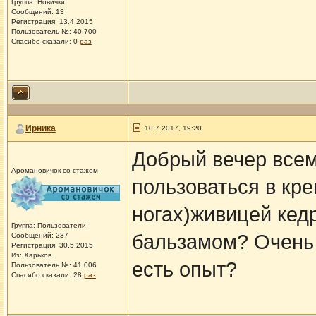
Группа: Новички
Сообщений: 13
Регистрация: 13.4.2015
Пользователь №: 40,700
Спасибо сказали:
0
раз
Ирника
10.7.2017, 19:20
Добрый вечер всем
Аромановичок со стажем
пользоваться в кре
ногах)живицей кед
Группа: Пользователи
бальзамом? Очень 
Сообщений: 237
Регистрация: 30.5.2015
Из: Харьков
есть опыт?
Пользователь №: 41,006
Спасибо сказали:
28
раз