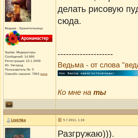
делать рисовую пуд
сюда.
Ведьма - Хранительница
--------------------
Группа: Модераторы
Сообщений: 14,966
Регистрация: 23.1.2009
Ведьма - от слова "ве
Из: Ужгород
Пользователь №: 5
Спасибо сказали:
7963
раза
Ко мне на
ты
Lisichka
5.7.2011, 1:19
Разгружаю))).