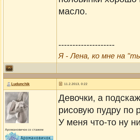
масло.
--------------------
Я - Лена, ко мне на "т
Ludunchik
11.2.2013, 0:22
Девочки, а подскаж
рисовую пудру по 
У меня что-то ну н
Аромановичок со стажем