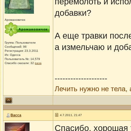
перемолоть и испо
добавки?
Аромановичок
А еще травки посл
Группа: Пользователи
а измельчаю и доб
Сообщений: 96
Регистрация: 23.3.2011
Из: Одесса
Пользователь №: 14,579
Спасибо сказали:
32
раза
--------------------
Лечить нужно не тела, 
Васса
4.7.2011, 21:47
Спасибо, хорошая т