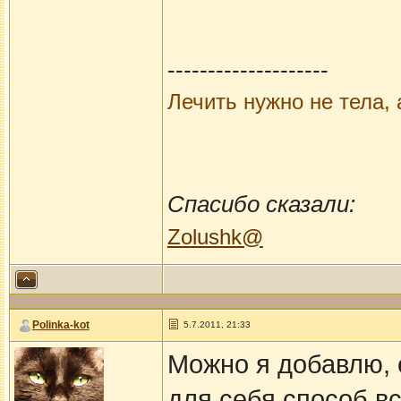
--------------------
Лечить нужно не тела, 
Спасибо сказали:
Zolushk@
Polinka-kot
5.7.2011, 21:33
Можно я добавлю, е
для себя способ вс