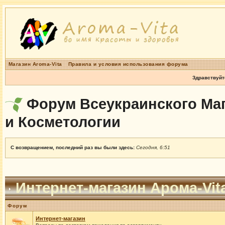
Магазин Aroma-Vita
Правила и условия использования форума
Здравствуйт
Форум Всеукраинского Маг
и Косметологии
С возвращением, последний раз вы были здесь:
Сегодня, 6:51
Интернет-магазин Арома-Vit
Форум
Интернет-магазин