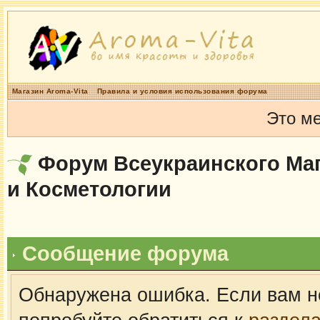
Магазин Aroma-Vita
Правила и условия использования форума
Это м
Форум Всеукраинского Маг
и Косметологии
Сообщение форума
Обнаружена ошибка. Если вам н