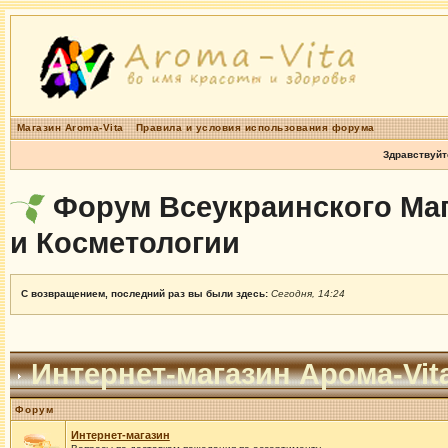
Магазин Aroma-Vita
Правила и условия использования форума
Здравствуйт
Форум Всеукраинского Маг
и Косметологии
С возвращением, последний раз вы были здесь:
Сегодня, 14:24
Интернет-магазин Арома-Vit
Форум
Интернет-магазин