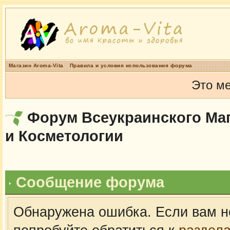
Магазин Aroma-Vita
Правила и условия использования форума
Это м
Форум Всеукраинского Маг
и Косметологии
Сообщение форума
Обнаружена ошибка. Если вам н