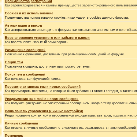
Преимущества регистрации
Как зарегистрироваться и каковы преимущества зарегистрированного пользователя
Cookies и их использование
Преимущества использования cookies, и как удалять cookies данного форума.
Авторизация и выход
Как авторизоваться и выходить с форума, как оставаться анонимным и не отображ
Восстановление утерянного или забытого пароля
Как восстановить забытый вами пароль.
Размещение сообщений
Пояснение к функциям, доступным при размещении сообщений на форуме.
Опции тем
Пояснения к опциям, доступным при просмотре темы.
Поиск тем и сообщений
Как пользоваться функцией поиска.
Просмотр активных тем и новых сообщений
Как просмотреть все темы, на которые были добавлены ответы сегодня, а также н
Уведомление на е-mail о новом сообщении
Как получить уведомление электронным сообщением, когда в тему добавлен новый
Ваша панель управления (Личные настройки)
Редактирование контактной и персональной информации, аватаров, подписи, настр
Личные сообщения
Как отсылать личные сообщения, отслеживать их, редактировать папки сообщений
Помошник