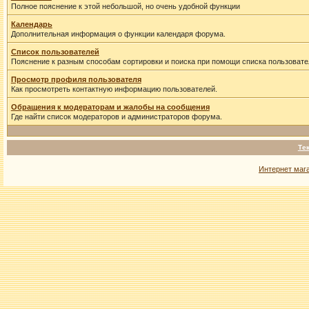
Полное пояснение к этой небольшой, но очень удобной функции
Календарь
Дополнительная информация о функции календаря форума.
Список пользователей
Пояснение к разным способам сортировки и поиска при помощи списка пользовате
Просмотр профиля пользователя
Как просмотреть контактную информацию пользователей.
Обращения к модераторам и жалобы на сообщения
Где найти список модераторов и администраторов форума.
Те
Интернет маг