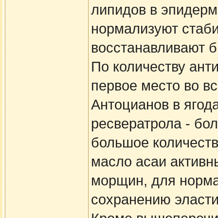
липидов в эпидерм
нормализуют стаби
восстанавливают б
По количеству ант
первое место во в
Антоцианов в ягод
ресвератрола - бо
большое количеств
масло асаи активн
морщин, для норма
сохранению эласти