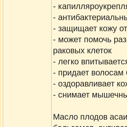
- капилляроукреп
- антибактериальн
- защищает кожу о
- может помочь ра
раковых клеток
- легко впитываетс
- придает волосам
- оздоравливает ко
- снимает мышечн
Масло плодов асаи