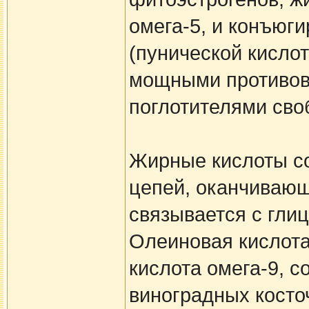
омега-5, и конъюг
(пунической кисло
мощными противов
поглотителями сво
Жирные кислоты со
цепей, оканчивающ
связывается с гли
Олеиновая кислота
кислота омега-9, 
виноградных косто