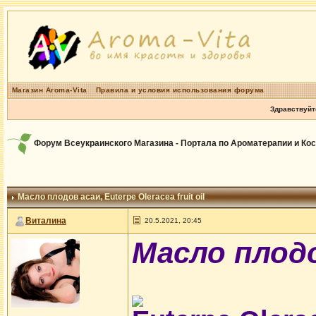
Магазин Aroma-Vita
Правила и условия использования форума
Здравствуйт
Форум Всеукраинского Магазина - Портала по Ароматерапии и Ко
Масло плодов асаи
, Euterpe Oleracea fruit oil
Виталина
20.5.2021, 20:45
Масло плод