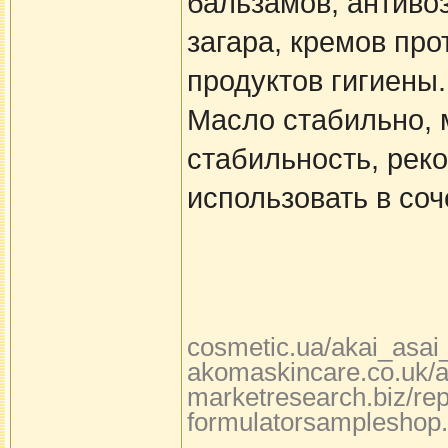
бальзамов, антиво
загара, кремов про
продуктов гигиены.
Масло стабильно, 
стабильность, рек
использовать в со
cosmetic.ua/akai_asai
akomaskincare.co.uk/ac
marketresearch.biz/rep
formulatorsampleshop.