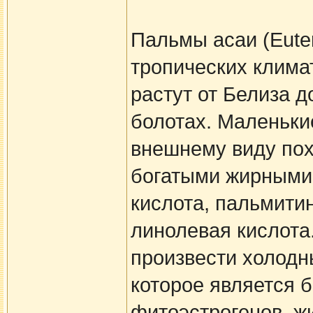
Пальмы асаи (Euter
тропических клима
растут от Белиза д
болотах. Маленьки
внешнему виду пох
богатыми жирными 
кислота, пальмити
линолевая кислота
произвести холодн
которое является 
фитоэстрогенов, ж