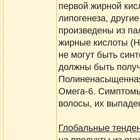
первой жирной кис
липогенеза, други
произведены из п
жирные кислоты (Н
не могут быть син
должны быть получ
Полиненасыщенная
Омега-6. Симптомы
волосы, их выпаде
Глобальные тенден