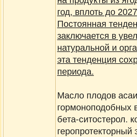
на продукты из яг
год, вплоть до 2027
Постоянная тенден
заключается в уве
натуральной и орга
эта тенденция сох
периода.
Масло плодов асаи
гормоноподобных в
бета-ситостерол. 
геропротекторный 