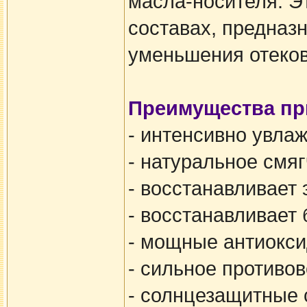
масла-носителя. Э
составах, предназ
уменьшения отеков
Преимущества пр
- интенсивно увла
- натуральное смя
- восстанавливает 
- восстанавливает
- мощные антиокси
- сильное противо
- солнцезащитные 