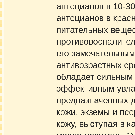
антоцианов в 10-3
антоцианов в крас
питательных вещес
противовоспалител
его замечательным
антивозрастных ср
обладает сильным
эффективным увла
предназначенных д
кожи, экземы и псо
кожу, выступая в 