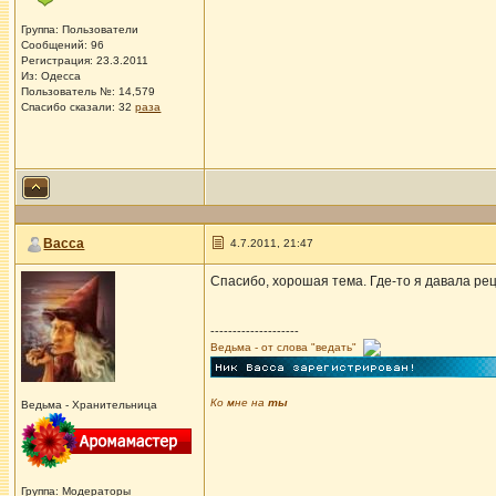
Группа: Пользователи
Сообщений: 96
Регистрация: 23.3.2011
Из: Одесса
Пользователь №: 14,579
Спасибо сказали:
32
раза
Васса
4.7.2011, 21:47
Спасибо, хорошая тема. Где-то я давала рец
--------------------
Ведьма - от слова "ведать"
Ко мне на
ты
Ведьма - Хранительница
Группа: Модераторы