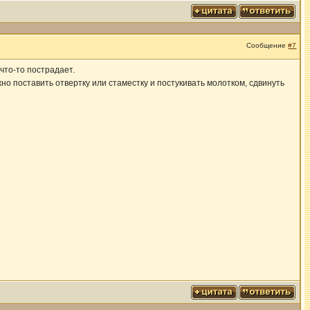
Сообщение
#7
 что-то пострадает.
жно поставить отвертку или стаместку и постукивать молотком, сдвинуть