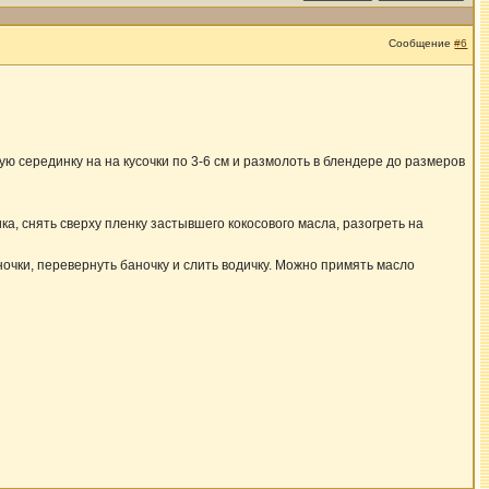
Сообщение
#6
ю серединку на на кусочки по 3-6 см и размолоть в блендере до размеров
ка, снять сверху пленку застывшего кокосового масла, разогреть на
ночки, перевернуть баночку и слить водичку. Можно примять масло