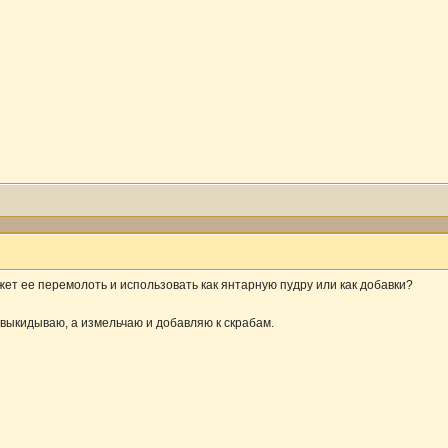
жет ее перемолоть и использовать как янтарную пудру или как добавки?
 выкидываю, а измельчаю и добавляю к скрабам.