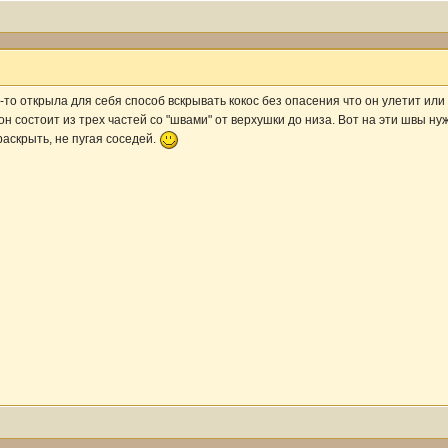
-то открыла для себя способ вскрывать кокос без опасения что он улетит или
он состоит из трех частей со "швами" от верхушки до низа. Вот на эти швы ну
раскрыть, не пугая соседей.