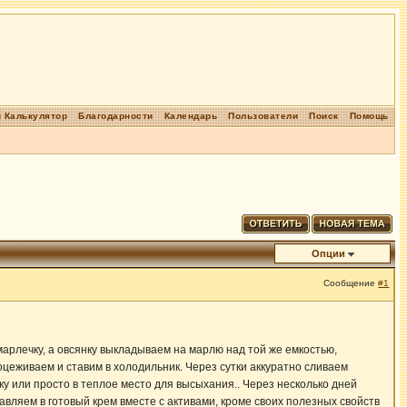
 Калькулятор
Благодарности
Календарь
Пользователи
Поиск
Помощь
Опции
Сообщение
#1
марлечку, а овсянку выкладываем на марлю над той же емкостью,
оцеживаем и ставим в холодильник. Через сутки аккуратно сливаем
ку или просто в теплое место для высыхания.. Через несколько дней
авляем в готовый крем вместе с активами, кроме своих полезных свойств