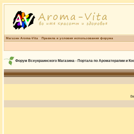
Магазин Aroma-Vita
Правила и условия использования форума
Форум Всеукраинского Магазина - Портала по Ароматерапии и К
Вв