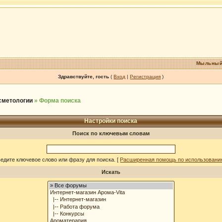
Мыльный
Здравствуйте, гость
(
Вход
|
Регистрация
)
осметологии
» Форма поиска
Настройки поиска
Поиск по ключевым словам
едите ключевое слово или фразу для поиска.
[
Расширенная помощь по использовани
Искать