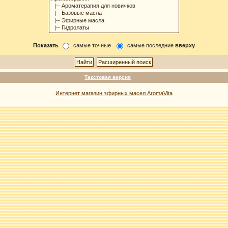
Показать
самые точные
самые последние
вверху
Текстовая версия
Интернет магазин эфирных масел AromaVita