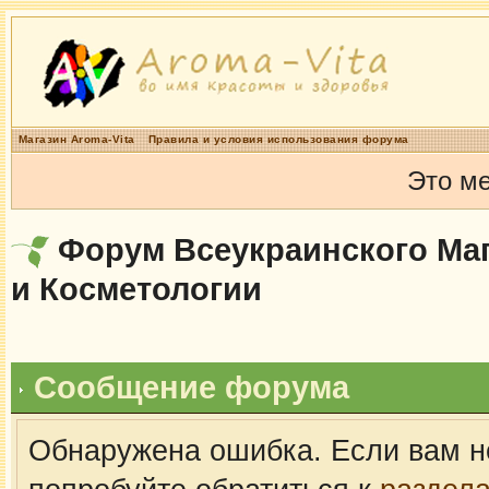
Магазин Aroma-Vita
Правила и условия использования форума
Это м
Форум Всеукраинского Маг
и Косметологии
Сообщение форума
Обнаружена ошибка. Если вам н