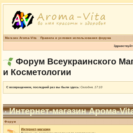
Магазин Aroma-Vita
Правила и условия использования форума
Здравствуйт
Форум Всеукраинского Маг
и Косметологии
С возвращением, последний раз вы были здесь:
Сегодня, 17:10
Интернет-магазин Арома-Vit
Форум
Интернет-магазин