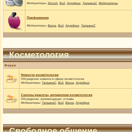
Модераторы:
Shoroh
,
Вий
,
Angelique
,
ТатьянаС
,
Модераторы
Парфюмерия
Модераторы:
Васса
,
Вий
,
Angelique
,
ТатьянаС
Косметология
Форум
Новости косметологии
Обсуждение новинок в сфере косметологии
Модераторы:
ТатьянаС
,
Вий
,
Васса
,
Angelique
Салоны красоты, аппаратная косметология
Обсуждение, рекомендации ,отзывы
Модераторы:
ТатьянаС
,
Вий
,
Васса
,
Angelique
Свободное общение