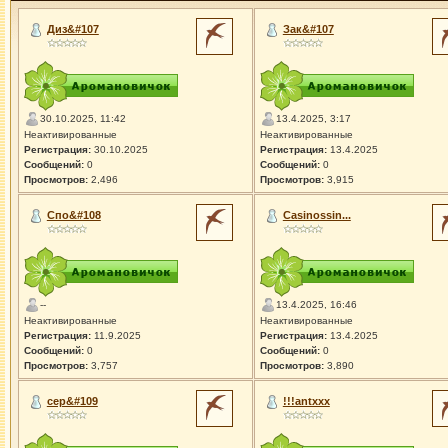
Диз&#107
Зак&#107
30.10.2025, 11:42
13.4.2025, 3:17
Неактивированные
Неактивированные
Регистрация:
30.10.2025
Регистрация:
13.4.2025
Сообщений:
0
Сообщений:
0
Просмотров:
2,496
Просмотров:
3,915
Спо&#108
Сasinossin...
--
13.4.2025, 16:46
Неактивированные
Неактивированные
Регистрация:
11.9.2025
Регистрация:
13.4.2025
Сообщений:
0
Сообщений:
0
Просмотров:
3,757
Просмотров:
3,890
сер&#109
!!!antxxx