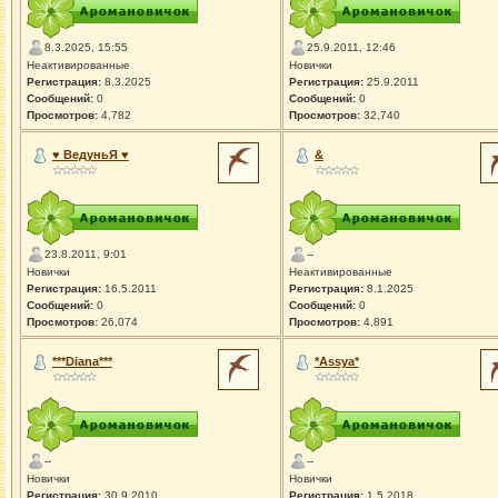
8.3.2025, 15:55
25.9.2011, 12:46
Неактивированные
Новички
Регистрация:
8.3.2025
Регистрация:
25.9.2011
Сообщений:
0
Сообщений:
0
Просмотров:
4,782
Просмотров:
32,740
♥ ВедуньЯ ♥
&
23.8.2011, 9:01
--
Новички
Неактивированные
Регистрация:
16.5.2011
Регистрация:
8.1.2025
Сообщений:
0
Сообщений:
0
Просмотров:
26,074
Просмотров:
4,891
***Diana***
*Assya*
--
--
Новички
Новички
Регистрация:
30.9.2010
Регистрация:
1.5.2018