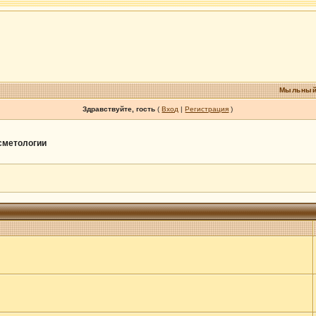
Мыльный
Здравствуйте, гость
(
Вход
|
Регистрация
)
осметологии