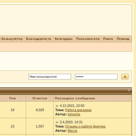
 Калькулятор
Благодарности
Календарь
Пользователи
Поиск
Помощь
Тем
Ответов
Последнее сообщение
4.12.2021, 22:50
19
8,029
Тема:
Работа магазина
Автор:
kimosha
2.4.2020, 14:31
13
1,557
Тема:
Отзывы о работе форума
Автор:
Васса