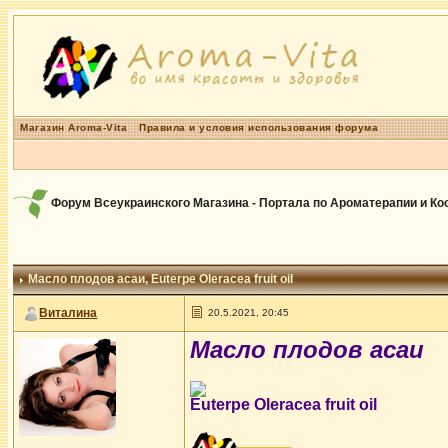
Магазин Aroma-Vita
Правила и условия использования форума
Форум Всеукраинского Магазина - Портала по Ароматерапии и К
Масло плодов асаи
, Euterpe Oleracea fruit oil
Виталина
20.5.2021, 20:45
Масло плодов асаи
Euterpe Oleracea fruit oil