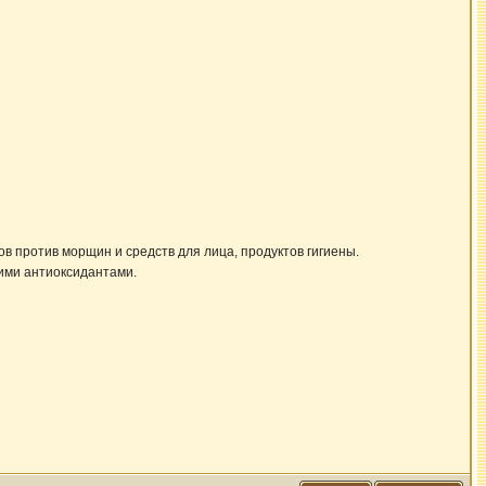
ов против морщин и средств для лица, продуктов гигиены.
гими антиоксидантами.