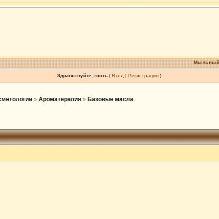
Мыльный
Здравствуйте, гость
(
Вход
|
Регистрация
)
осметологии
»
Ароматерапия
»
Базовые масла