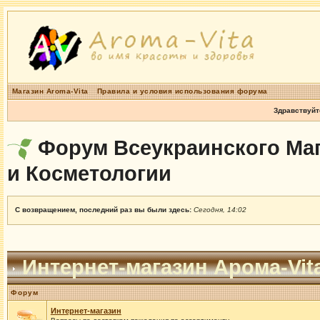
Магазин Aroma-Vita
Правила и условия использования форума
Здравствуйт
Форум Всеукраинского Маг
и Косметологии
С возвращением, последний раз вы были здесь:
Сегодня, 14:02
Интернет-магазин Арома-Vit
Форум
Интернет-магазин