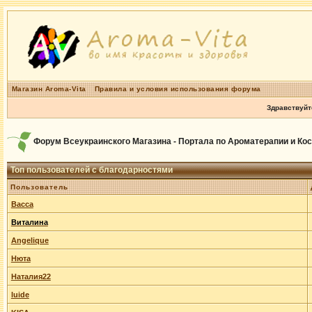
Магазин Aroma-Vita
Правила и условия использования форума
Здравствуйт
Форум Всеукраинского Магазина - Портала по Ароматерапии и Ко
Топ пользователей с благодарностями
Пользователь
Васса
Виталина
Angelique
Нюта
Наталия22
luide