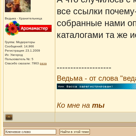
все ссылки почему-
Ведьма - Хранительница
собранные нами оп
каталогами та же и
Группа: Модераторы
Сообщений: 14,966
Регистрация: 23.1.2009
Из: Ужгород
Пользователь №: 5
Спасибо сказали:
7963
раза
--------------------
Ведьма - от слова "ве
Ко мне на
ты