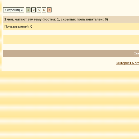
7 страниц
«
<
5
6
7
1
чел. читают эту тему (гостей: 1, скрытых пользователей: 0)
Пользователей:
0
Те
Интернет маг