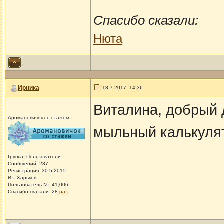
Спасибо сказали:
Нюта
Ирника
18.7.2017, 14:36
Виталина, добрый 
Аромановичок со стажем
мыльный калькуля
Группа: Пользователи
Сообщений: 237
Регистрация: 30.5.2015
Из: Харьков
Пользователь №: 41,006
Спасибо сказали:
28
раз