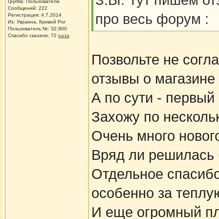
З.Ы. Тут пишем от
Группа: Пользователи
Сообщений: 222
про весь форум :
Регистрация: 4.7.2014
Из: Украина, Кривой Рог
Пользователь №: 32,900
Спасибо сказали:
72
раза
Позвольте не согл
отзывы о магазине 
А по сути - первый
Захожу по нескольк
Очень много нового
Вряд ли решилась 
Отдельное спасиб
особенно за теплу
И еще огромный пл