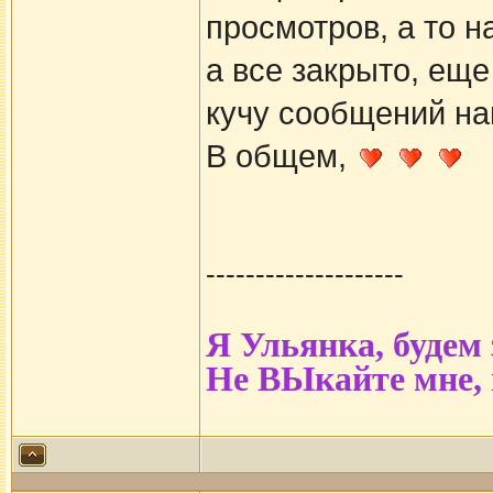
просмотров, а то н
а все закрыто, еще
кучу сообщений на
В общем,
--------------------
Я Ульянка, будем
Не ВЫкайте мне,