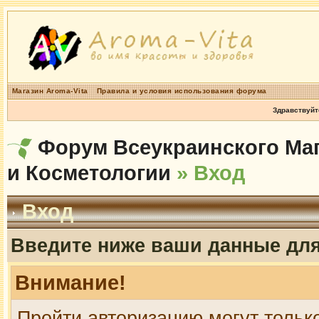
Магазин Aroma-Vita
Правила и условия использования форума
Здравствуйт
Форум Всеукраинского Маг
и Косметологии
» Вход
Вход
Введите ниже ваши данные дл
Внимание!
Пройти авторизацию могут тольк