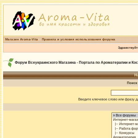
Магазин Aroma-Vita
Правила и условия использования форума
Здравствуйт
Форум Всеукраинского Магазина - Портала по Ароматерапии и Ко
Н
Поиск
Введите ключевое слово или фразу д