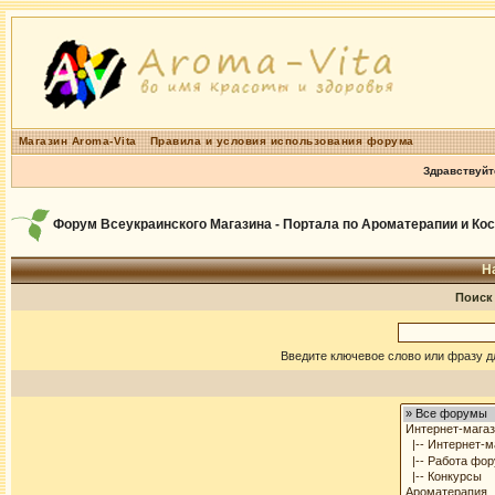
Магазин Aroma-Vita
Правила и условия использования форума
Здравствуйт
Форум Всеукраинского Магазина - Портала по Ароматерапии и Ко
Н
Поиск
Введите ключевое слово или фразу д