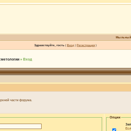
Мыльный
Здравствуйте, гость
(
Вход
|
Регистрация
)
осметологии
» Вход
ерхней части форума.
Опции
Зап
Есл