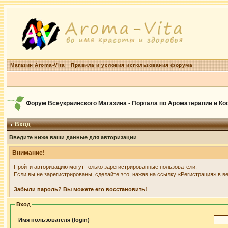
Магазин Aroma-Vita
Правила и условия использования форума
Форум Всеукраинского Магазина - Портала по Ароматерапии и К
Вход
Введите ниже ваши данные для авторизации
Внимание!
Пройти авторизацию могут только зарегистрированные пользователи.
Если вы не зарегистрированы, сделайте это, нажав на ссылку «Регистрация» в в
Забыли пароль?
Вы можете его восстановить!
Вход
Имя пользователя (login)