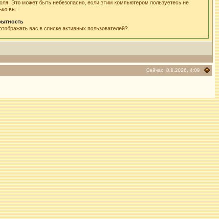
оля. Это может быть небезопасно, если этим компьютером пользуетесь не
ько вы.
рытность
отображать вас в списке активных пользователей?
Сейчас: 8.8.2026, 4:09