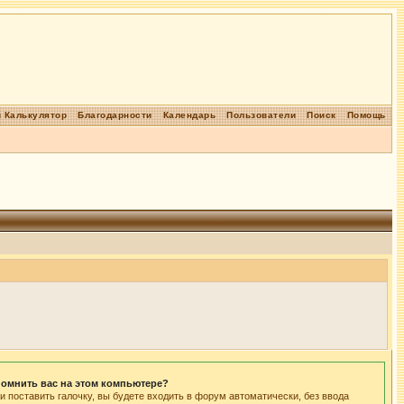
 Калькулятор
Благодарности
Календарь
Пользователи
Поиск
Помощь
омнить вас на этом компьютере?
и поставить галочку, вы будете входить в форум автоматически, без ввода