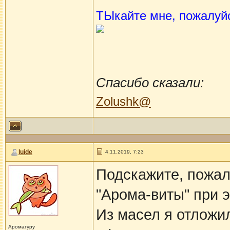
ТЫкайте мне, пожалуй
Спасибо сказали:
Zolushk@
luide
4.11.2019, 7:23
Подскажите, пожалу
"Арома-виты" при 
Из масел я отложи
Аромагуру