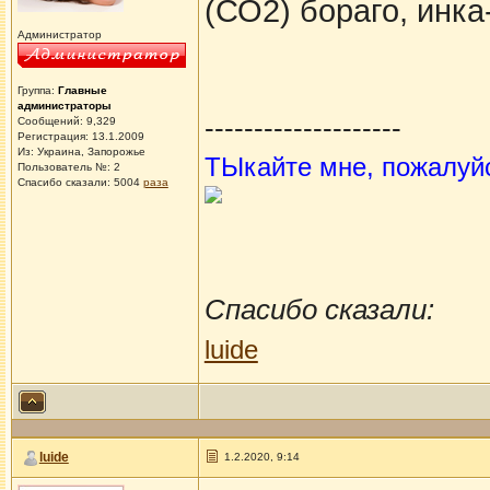
(СО2) бораго, инка
Администратор
Группа:
Главные
администраторы
--------------------
Сообщений: 9,329
Регистрация: 13.1.2009
Из: Украина, Запорожье
ТЫкайте мне, пожалуй
Пользователь №: 2
Спасибо сказали:
5004
раза
Спасибо сказали:
luide
luide
1.2.2020, 9:14