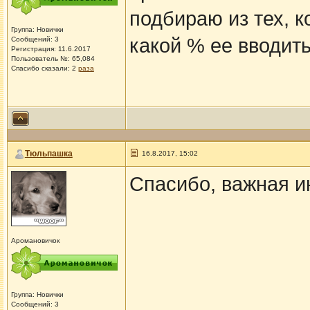
подбираю из тех, к
Группа: Новички
какой % ее вводит
Сообщений: 3
Регистрация: 11.6.2017
Пользователь №: 65,084
Спасибо сказали:
2
раза
Тюльпашка
16.8.2017, 15:02
Спасибо, важная 
Аромановичок
Группа: Новички
Сообщений: 3