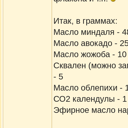
Итак, в граммах:
Масло миндаля - 4
Масло авокадо - 2
Масло жожоба - 10
Сквален (можно з
- 5
Масло облепихи - 
СО2 календулы - 1
Эфирное масло на