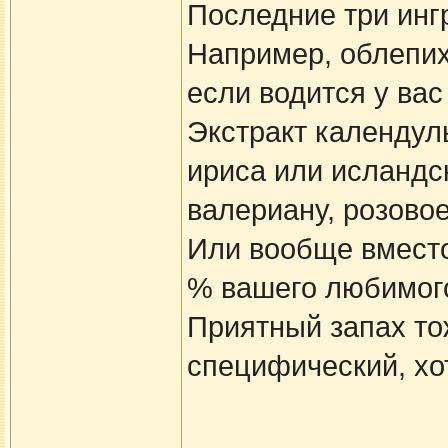
Последние три инг
Например, облепих
если водится у вас
Экстракт календул
ириса или исландс
валериану, розовое
Или вообще вместо
% вашего любимог
Приятный запах тож
специфический, х