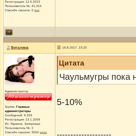
Регистрация: 12.6.2015
Пользователь №: 41,314
Спасибо сказали:
0
раз
Виталина
16.8.2017, 15:25
Цитата
Чаульмугры пока н
Администратор
5-10%
Группа:
Главные
администраторы
Сообщений: 9,329
Регистрация: 13.1.2009
Из: Украина, Запорожье
Пользователь №: 2
--------------------
Спасибо сказали:
5004
раза