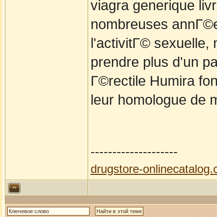
viagra generique li
nombreuses annГ©e
l'activitГ© sexuelle,
prendre plus d'un pa
Г©rectile Humira f
leur homologue de m
--------------------
drugstore-onlinecatalog