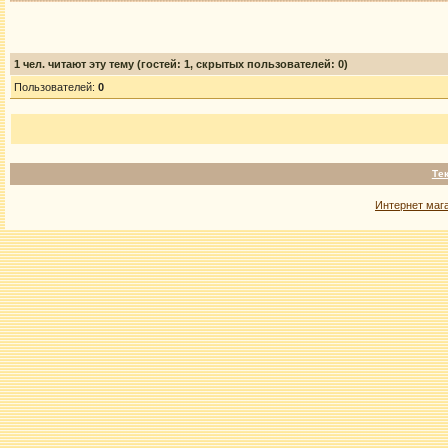
1
чел. читают эту тему (гостей: 1, скрытых пользователей: 0)
Пользователей:
0
Те
Интернет маг