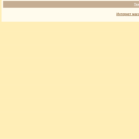
Те
Интернет маг