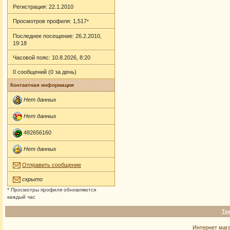
Регистрация: 22.1.2010
Просмотров профиля: 1,517
*
Последнее посещение: 26.2.2010,
19:18
Часовой пояс: 10.8.2026, 8:20
0 сообщений (0 за день)
Контактная информация
Нет данных
Нет данных
482656160
Нет данных
Отправить сообщение
скрыто
* Просмотры профиля обновляются
каждый час
Те
Интернет маг