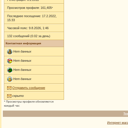
Просмотров профиля: 161,405
*
Последнее посещение: 17.2.2022,
15:33
Часовой пояс: 9.8.2026, 1:46
132 сообщений (0.02 за день)
Контактная информация
Нет данных
Нет данных
Нет данных
Нет данных
Отправить сообщение
скрыто
* Просмотры профиля обновляются
каждый час
Те
Интернет маг