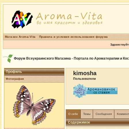
Магазин Aroma-Vita
Правила и условия использования форума
Здравствуйт
Форум Всеукраинского Магазина - Портала по Ароматерапии и Ко
Профиль
kimosha
Пользователи
Фотография
О себе
Темы
Сообщения
Коммен
Содержимое