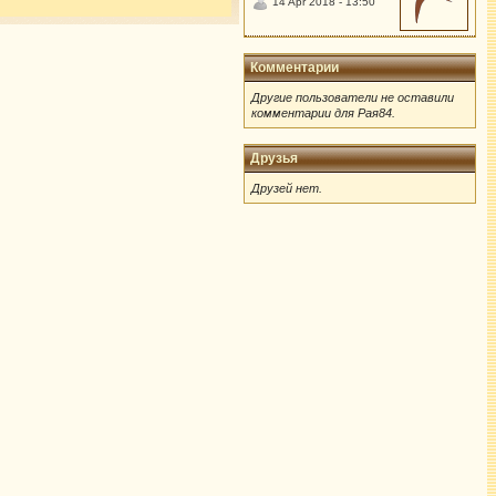
14 Apr 2018 - 13:50
Комментарии
Другие пользователи не оставили
комментарии для Рая84.
Друзья
Друзей нет.