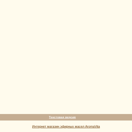
Текстовая версия
Интернет магазин эфирных масел AromaVita