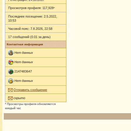
Просмотров профиля: 117,928
*
Последнее посещение: 2.5.2022,
10:53
Часовой пояс: 7.8.2026, 22:58
17 сообщений (0.01 за день)
Контактная информация
Нет данных
Нет данных
2147483647
Нет данных
Отправить сообщение
скрыто
* Просмотры профиля обновляются
каждый час