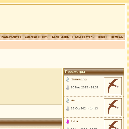
 Калькулятор
Благодарности
Календарь
Пользователи
Поиск
Помощь
Просмотры
Jamesnop
30 Nov 2025 - 18:37
rieuu
29 Oct 2024 - 14:13
lolok