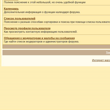
Полное пояснение к этой небольшой, но очень удобной функции
Календарь
Дополнительная информация о функции календаря форума.
Список пользователей
Пояснение к разным способам сортировки и поиска при помощи списка пользовате
Просмотр профиля пользователя
Как просмотреть контактную информацию пользователей.
Обращения к модераторам и жалобы на сообщения
Где найти список модераторов и администраторов форума.
Те
Интернет маг