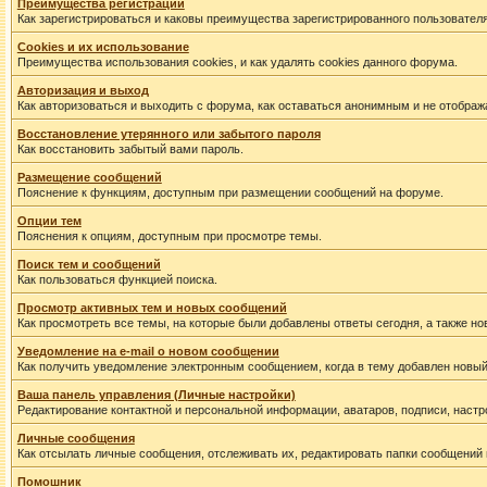
Преимущества регистрации
Как зарегистрироваться и каковы преимущества зарегистрированного пользователя
Cookies и их использование
Преимущества использования cookies, и как удалять cookies данного форума.
Авторизация и выход
Как авторизоваться и выходить с форума, как оставаться анонимным и не отображ
Восстановление утерянного или забытого пароля
Как восстановить забытый вами пароль.
Размещение сообщений
Пояснение к функциям, доступным при размещении сообщений на форуме.
Опции тем
Пояснения к опциям, доступным при просмотре темы.
Поиск тем и сообщений
Как пользоваться функцией поиска.
Просмотр активных тем и новых сообщений
Как просмотреть все темы, на которые были добавлены ответы сегодня, а также н
Уведомление на е-mail о новом сообщении
Как получить уведомление электронным сообщением, когда в тему добавлен новый
Ваша панель управления (Личные настройки)
Редактирование контактной и персональной информации, аватаров, подписи, настр
Личные сообщения
Как отсылать личные сообщения, отслеживать их, редактировать папки сообщений
Помошник