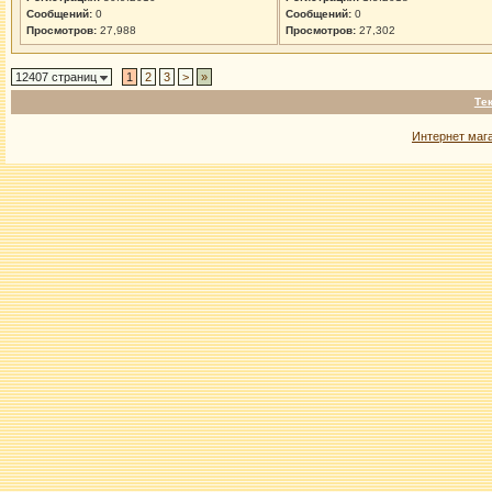
Сообщений:
0
Сообщений:
0
Просмотров:
27,988
Просмотров:
27,302
12407 страниц
1
2
3
>
»
Те
Интернет маг