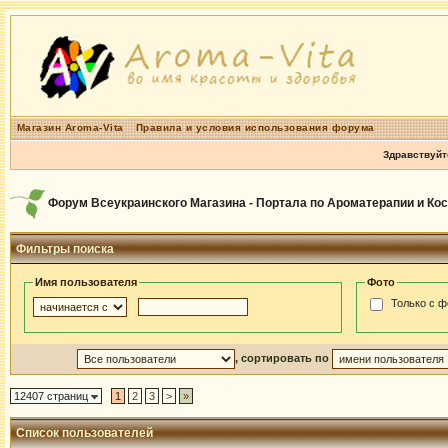
Магазин Aroma-Vita
Правила и условия использования форума
Здравствуйт
Форум Всеукраинского Магазина - Портала по Ароматерапии и Ко
Фильтры поиска
Имя пользователя
Фото
Только с ф
, сортировать по
12407 страниц
1
2
3
>
»
Список пользователей