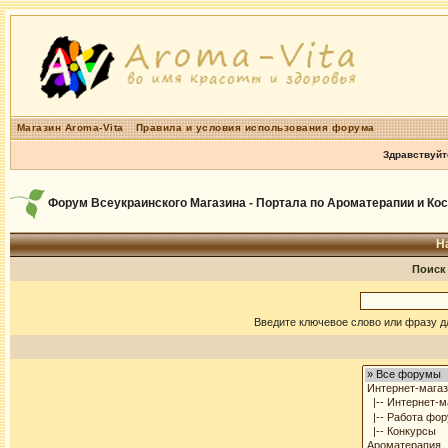
Магазин Aroma-Vita
Правила и условия использования форума
Здравствуйт
Форум Всеукраинского Магазина - Портала по Ароматерапии и Ко
Н
Поиск
Введите ключевое слово или фразу д