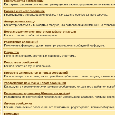
Преимущества регистрации
Как зарегистрироваться и каковы преимущества зарегистрированного пользователя
Cookies и их использование
Преимущества использования cookies, и как удалять cookies данного форума.
Авторизация и выход
Как авторизоваться и выходить с форума, как оставаться анонимным и не отображ
Восстановление утерянного или забытого пароля
Как восстановить забытый вами пароль.
Размещение сообщений
Пояснение к функциям, доступным при размещении сообщений на форуме.
Опции тем
Пояснения к опциям, доступным при просмотре темы.
Поиск тем и сообщений
Как пользоваться функцией поиска.
Просмотр активных тем и новых сообщений
Как просмотреть все темы, на которые были добавлены ответы сегодня, а также н
Уведомление на е-mail о новом сообщении
Как получить уведомление электронным сообщением, когда в тему добавлен новый
Ваша панель управления (Личные настройки)
Редактирование контактной и персональной информации, аватаров, подписи, настр
Личные сообщения
Как отсылать личные сообщения, отслеживать их, редактировать папки сообщений
Помошник