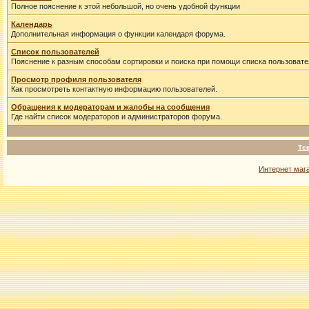
Полное пояснение к этой небольшой, но очень удобной функции
Календарь
Дополнительная информация о функции календаря форума.
Список пользователей
Пояснение к разным способам сортировки и поиска при помощи списка пользовате
Просмотр профиля пользователя
Как просмотреть контактную информацию пользователей.
Обращения к модераторам и жалобы на сообщения
Где найти список модераторов и администраторов форума.
Те
Интернет маг