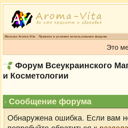
Магазин Aroma-Vita
Правила и условия использования форума
Это м
Форум Всеукраинского Маг
и Косметологии
Сообщение форума
Обнаружена ошибка. Если вам н