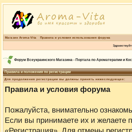
Магазин Aroma-Vita
Правила и условия использования форума
Здравствуйт
Форум Всеукраинского Магазина - Портала по Ароматерапии и Ко
Правила и положения по регистрации
Для продолжения регистрации вы должны принять нижеследующее:
Правила и условия форума
Пожалуйста, внимательно ознаком
Если вы принимаете их и желаете 
«Регистрация». Для отмены регистр