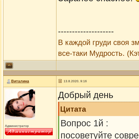
--------------------
В каждой груди своя зм
все-таки Мудрость. (Кэ
Виталина
13.8.2020, 9:16
Добрый день
Цитата
Вопрос 1й :
Администратор
посоветуйте совр