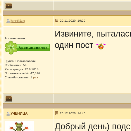
jennitian
20.11.2020, 16:29
Извините, пыталас
Аромановичок
один пост
Группа: Пользователи
Сообщений: 56
Регистрация: 12.6.2016
Пользователь №: 47,616
Спасибо сказали:
1
раз
УЧЕНИЦА
25.12.2020, 14:45
Добрый день) подс