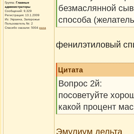
Группа:
Главные
безмаслянной сыво
администраторы
Сообщений: 9,329
Регистрация: 13.1.2009
способа (желатель
Из: Украина, Запорожье
Пользователь №: 2
Спасибо сказали:
5004
раза
фенилэтиловый спи
Цитата
Вопрос 2й:
посоветуйте хорош
какой процент мас
Эмулиум дельта