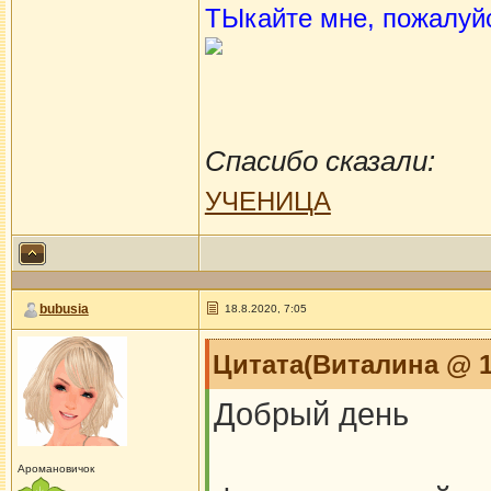
ТЫкайте мне, пожалуй
Спасибо сказали:
УЧЕНИЦА
bubusia
18.8.2020, 7:05
Цитата(Виталина @ 13
Добрый день
Аромановичок