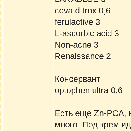
cova d trox 0,6
ferulactive 3
L-ascorbic acid 3
Non-acne 3
Renaissance 2
Консервант
optophen ultra 0,6
Есть еще Zn-PCA, н
много. Под крем и