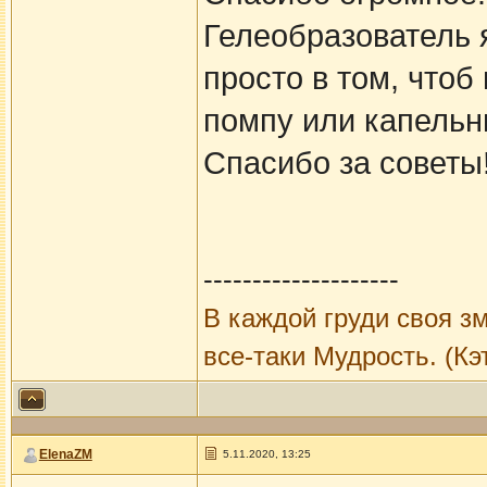
Гелеобразователь 
просто в том, чтоб
помпу или капель
Спасибо за советы
--------------------
В каждой груди своя зм
все-таки Мудрость. (Кэ
ElenaZM
5.11.2020, 13:25