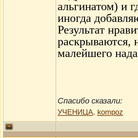
альгинатом) и г
иногда добавля
Результат нрав
раскрываются, 
малейшего нада
Спасибо сказали:
УЧЕНИЦА
,
kompoz