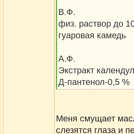
В.Ф.
физ. раствор до 
гуаровая камедь
А.Ф.
Экстракт календул
Д-пантенол-0,5 %
Меня смущает масл
слезятся глаза и п