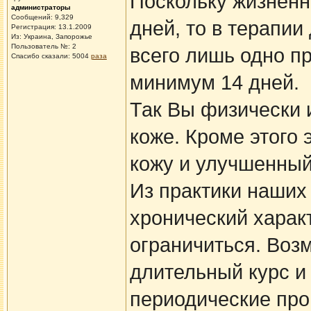
Поскольку жизненн
администраторы
Сообщений: 9,329
дней, то в терапии
Регистрация: 13.1.2009
Из: Украина, Запорожье
Пользователь №: 2
всего лишь одно п
Спасибо сказали:
5004
раза
минимум 14 дней.
Так Вы физически 
коже. Кроме этого
кожу и улучшенный
Из практики наших
хронический характ
ограничиться. Воз
длительный курс 
периодические про