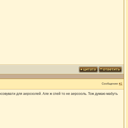
Сообщение
#2
тосовувати для аерозолей. Але ж спей то не аерозоль. Тож думаю мабуть