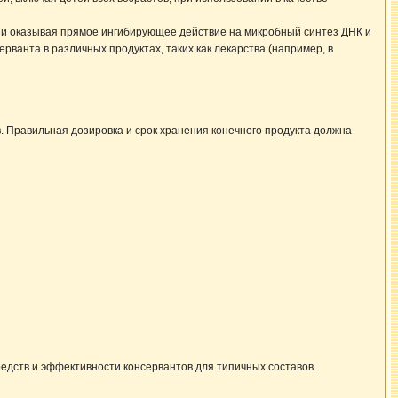
 и оказывая прямое ингибирующее действие на микробный синтез ДНК и
ванта в различных продуктах, таких как лекарства (например, в
. Правильная дозировка и срок хранения конечного продукта должна
едств и эффективности консервантов для типичных составов.