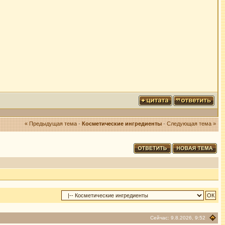
« Предыдущая тема
·
Косметические ингредиенты
·
Следующая тема »
Сейчас: 9.8.2026, 9:52