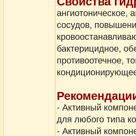
Свойства гид
ангиотоническое, 
сосудов, повышени
кровоостанавливаю
бактерицидное, об
противоотечное, т
кондиционирующее
Рекомендации
- Активный компон
для любого типа к
- Активный компоне