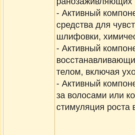
ранозаживляющих 
- Активный компон
средства для чувст
шлифовки, химичес
- Активный компон
восстанавливающих
телом, включая ухо
- Активный компон
за волосами или ко
стимуляция роста в