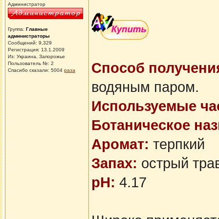
Администратор
Группа:
Главные
администраторы
Сообщений: 9,329
Регистрация: 13.1.2009
Из: Украина, Запорожье
Способ получени
Пользователь №: 2
Спасибо сказали:
5004
раза
водяным паром.
Используемые час
Ботаническое наз
Аромат:
терпкий
Запах:
острый тра
pH:
4.17