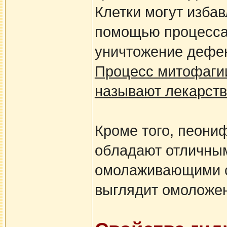
Клетки могут изба
помощью процесса 
уничтожение дефе
Процесс митофагии 
называют лекарств
Кроме того, пеони
обладают отличны
омолаживающими с
выглядит омоложен