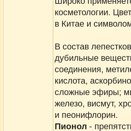
Широко применяетс
косметологии. Цве
в Китае и символо
В состав лепестков
дубильные веществ
соединения, метил
кислота, аскорбин
сложные эфиры; ми
железо, висмут, х
и пеонифлорин.
Пионол
- препятст