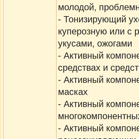
молодой, проблемн
- Тонизирующий ух
куперозную или с 
укусами, ожогами
- Активный компон
средствах и средс
- Активный компоне
масках
- Активный компон
многокомпонентных
- Активный компон