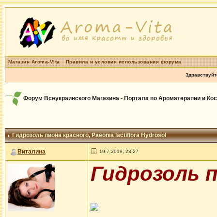
Магазин Aroma-Vita
Правила и условия использования форума
Здравствуйт
Форум Всеукраинского Магазина - Портала по Ароматерапии и Ко
Гидрозоль пиона красного
, Paeonia lactiflora Hydrosol
Виталина
19.7.2019, 23:27
Гидрозоль п