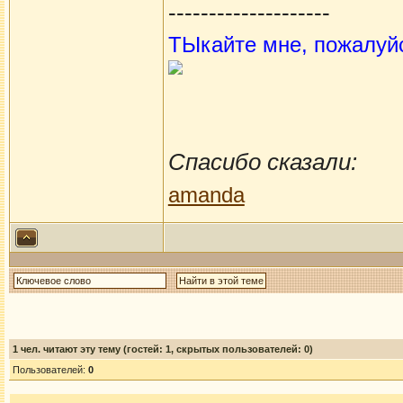
--------------------
ТЫкайте мне, пожалуй
Спасибо сказали:
amanda
1
чел. читают эту тему (гостей: 1, скрытых пользователей: 0)
Пользователей:
0