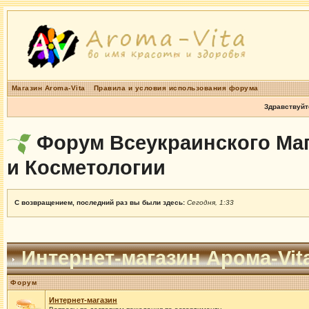
Магазин Aroma-Vita
Правила и условия использования форума
Здравствуйт
Форум Всеукраинского Маг
и Косметологии
С возвращением, последний раз вы были здесь:
Сегодня, 1:33
Интернет-магазин Арома-Vit
Форум
Интернет-магазин