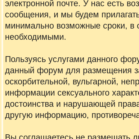
электронной почте. У нас есть в
сообщения, и мы будем прилагать
минимально возможные сроки, в с
необходимыми.
Пользуясь услугами данного фору
данный форум для размещения за
оскорбительной, вульгарной, не
информации сексуального харак
достоинства и нарушающей права
другую информацию, противореч
Вы соглашаетесь не размещать 