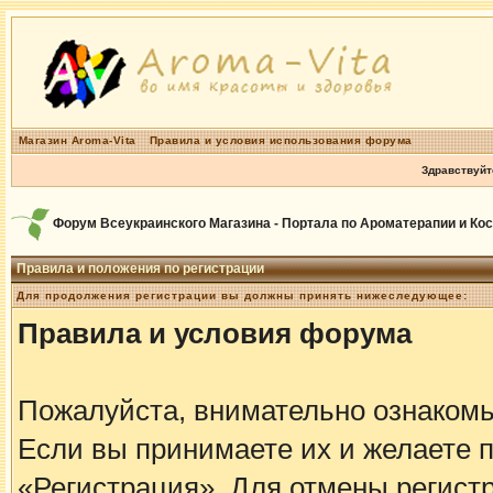
Магазин Aroma-Vita
Правила и условия использования форума
Здравствуйт
Форум Всеукраинского Магазина - Портала по Ароматерапии и Ко
Правила и положения по регистрации
Для продолжения регистрации вы должны принять нижеследующее:
Правила и условия форума
Пожалуйста, внимательно ознаком
Если вы принимаете их и желаете 
«Регистрация». Для отмены регистр