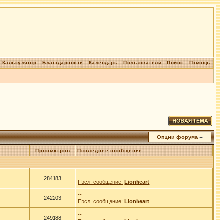
 Калькулятор
Благодарности
Календарь
Пользователи
Поиск
Помощь
Опции форума
Просмотров
Последнее сообщение
--
284183
Посл. сообщение:
Lionheart
--
242203
Посл. сообщение:
Lionheart
--
249188