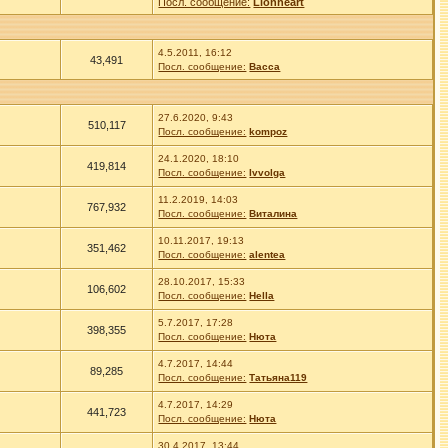
Посл. сообщение:
Lionheart
4.5.2011, 16:12
43,491
Посл. сообщение:
Васса
27.6.2020, 9:43
510,117
Посл. сообщение:
kompoz
24.1.2020, 18:10
419,814
Посл. сообщение:
Ivvolga
11.2.2019, 14:03
767,932
Посл. сообщение:
Виталина
10.11.2017, 19:13
351,462
Посл. сообщение:
alentea
28.10.2017, 15:33
106,602
Посл. сообщение:
Hella
5.7.2017, 17:28
398,355
Посл. сообщение:
Нюта
4.7.2017, 14:44
89,285
Посл. сообщение:
Татьяна119
4.7.2017, 14:29
441,723
Посл. сообщение:
Нюта
30.4.2017, 13:44