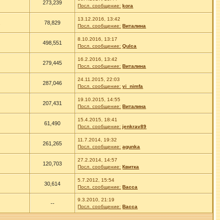
273,239
Посл. сообщение:
kora
13.12.2016, 13:42
78,829
Посл. сообщение:
Виталина
8.10.2016, 13:17
498,551
Посл. сообщение:
Qulca
16.2.2016, 13:42
279,445
Посл. сообщение:
Виталина
24.11.2015, 22:03
287,046
Посл. сообщение:
vi_nimfa
19.10.2015, 14:55
207,431
Посл. сообщение:
Виталина
15.4.2015, 18:41
61,490
Посл. сообщение:
jenkrav89
11.7.2014, 19:32
261,265
Посл. сообщение:
agunka
27.2.2014, 14:57
120,703
Посл. сообщение:
Квитка
5.7.2012, 15:54
30,614
Посл. сообщение:
Васса
9.3.2010, 21:19
--
Посл. сообщение:
Васса