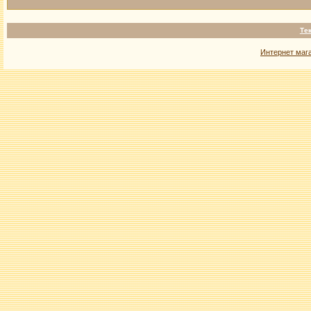
Те
Интернет маг