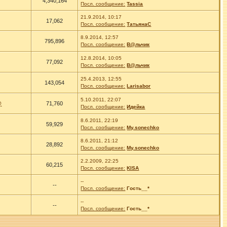
4,340,164
Посл. сообщение:
Tassia
21.9.2014, 10:17
17,062
Посл. сообщение:
ТатьянаС
8.9.2014, 12:57
795,896
Посл. сообщение:
В@льчик
12.8.2014, 10:05
77,092
Посл. сообщение:
В@льчик
25.4.2013, 12:55
143,054
Посл. сообщение:
Larisabor
5.10.2011, 22:07
@
71,760
Посл. сообщение:
Идейка
8.6.2011, 22:19
59,929
Посл. сообщение:
My.sonechko
8.6.2011, 21:12
28,892
Посл. сообщение:
My.sonechko
2.2.2009, 22:25
60,215
Посл. сообщение:
KISA
--
--
Посл. сообщение:
Гость__*
--
--
Посл. сообщение:
Гость__*