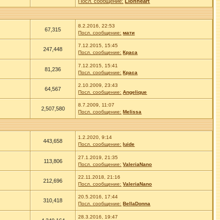
Посл. сообщение:
Lionheart
8.2.2016, 22:53
67,315
Посл. сообщение:
мати
7.12.2015, 15:45
247,448
Посл. сообщение:
Краса
7.12.2015, 15:41
81,236
Посл. сообщение:
Краса
2.10.2009, 23:43
64,567
Посл. сообщение:
Angelique
8.7.2009, 11:07
2,507,580
Посл. сообщение:
Melissa
1.2.2020, 9:14
443,658
Посл. сообщение:
luide
27.1.2019, 21:35
113,806
Посл. сообщение:
ValeriaNano
22.11.2018, 21:16
212,696
Посл. сообщение:
ValeriaNano
20.5.2016, 17:44
310,418
Посл. сообщение:
BellaDonna
28.3.2016, 19:47