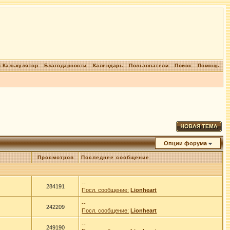
 Калькулятор
Благодарности
Календарь
Пользователи
Поиск
Помощь
Опции форума
Просмотров
Последнее сообщение
--
284191
Посл. сообщение:
Lionheart
--
242209
Посл. сообщение:
Lionheart
--
249190