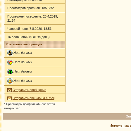
Просмотров профиля: 185,685
*
Последнее посещение: 26.4.2019,
21:54
Часовой пояс: 7.8.2026, 18:51
16 сообщений (0.01 за день)
Контактная информация
Нет данных
Нет данных
Нет данных
Нет данных
Отправить сообщение
Отправить письмо на e-mail
* Просмотры профиля обновляются
каждый час
Те
Интернет маг