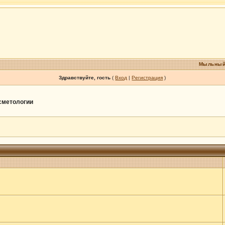
Мыльный
Здравствуйте, гость
(
Вход
|
Регистрация
)
осметологии