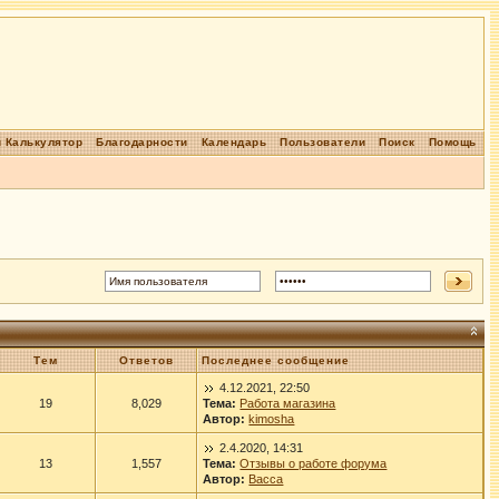
 Калькулятор
Благодарности
Календарь
Пользователи
Поиск
Помощь
Тем
Ответов
Последнее сообщение
4.12.2021, 22:50
19
8,029
Тема:
Работа магазина
Автор:
kimosha
2.4.2020, 14:31
13
1,557
Тема:
Отзывы о работе форума
Автор:
Васса