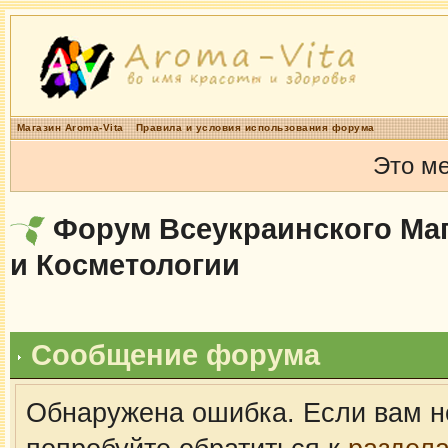
Магазин Aroma-Vita
Правила и условия использования форума
Это м
Форум Всеукраинского Маг
и Косметологии
Сообщение форума
Обнаружена ошибка. Если вам н