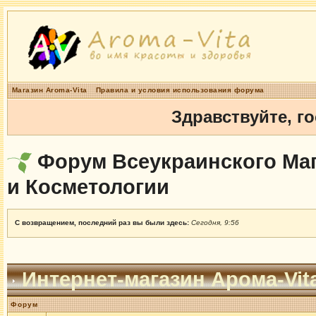
Магазин Aroma-Vita
Правила и условия использования форума
Здравствуйте, г
Форум Всеукраинского Маг
и Косметологии
С возвращением, последний раз вы были здесь:
Сегодня, 9:56
Интернет-магазин Арома-Vit
Форум