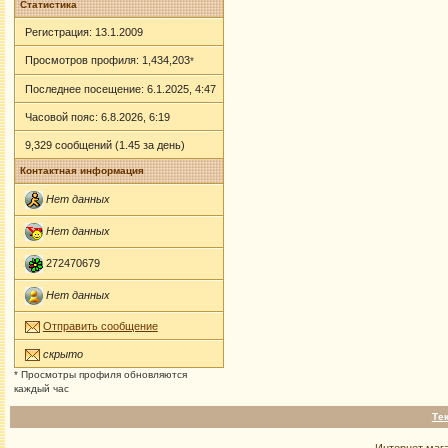
Статистика
Регистрация: 13.1.2009
Просмотров профиля: 1,434,203
*
Последнее посещение: 6.1.2025, 4:47
Часовой пояс: 6.8.2026, 6:19
9,329 сообщений (1.45 за день)
Контактная информация
Нет данных
Нет данных
272470679
Нет данных
Отправить сообщение
скрыто
* Просмотры профиля обновляются
каждый час
Те