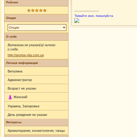
Рейтинг
--------------------
ТЫкайте мне, пожалуйста
Опции
Опции
О себе
Виталина не указал(а) ничего
о себе.
http://aroma-vita.com.ua
Личная информация
Виталина
Администратор
Возраст не указан
Женский
Украина, Запорожье
День рождения не указан
Интересы
Ароматерапия, косметология, танцы